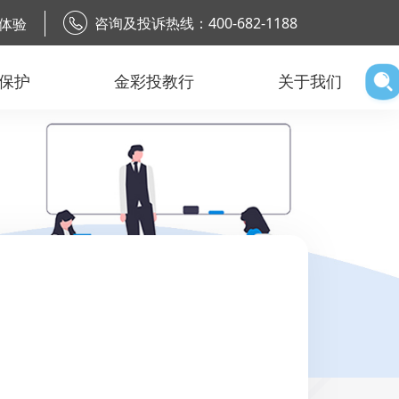
咨询及投诉热线：400-682-1188
体验
保护
金彩投教行
关于我们