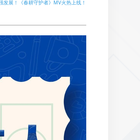
强发展！《春耕守护者》MV火热上线！