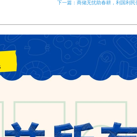
下一篇：商储无忧助春耕，利国利民