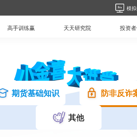
模拟
高手训练赢
天天研究院
投资者
期货基础知识
防非反诈
其他