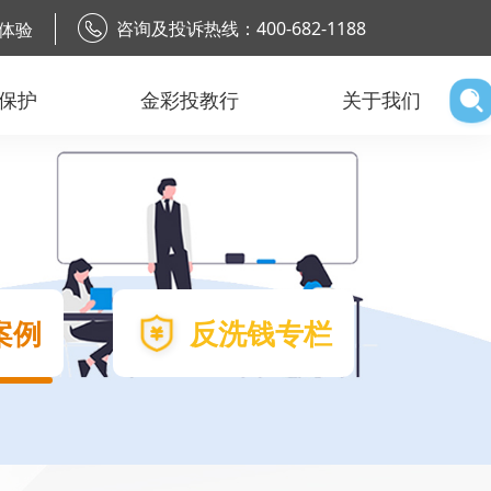
咨询及投诉热线：400-682-1188
体验
保护
金彩投教行
关于我们
案例
反洗钱专栏