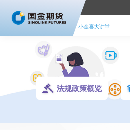
首页
小金喜大讲堂
法规政策概览