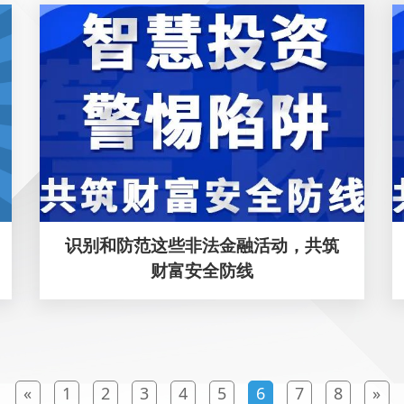
识别和防范这些非法金融活动，共筑
财富安全防线
«
1
2
3
4
5
6
7
8
»