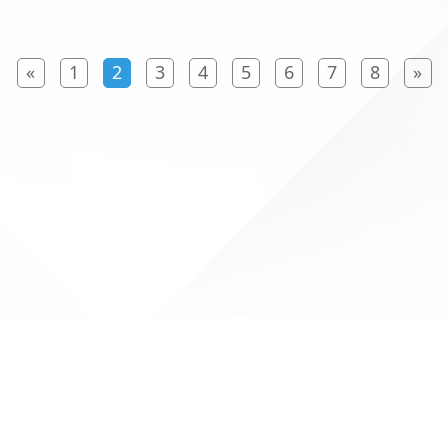
«
1
2
3
4
5
6
7
8
»