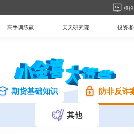
模拟
高手训练赢
天天研究院
投资者
期货基础知识
防非反诈
其他