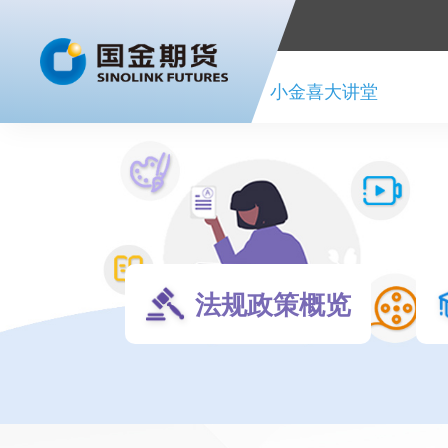
首页
小金喜大讲堂
法规政策概览