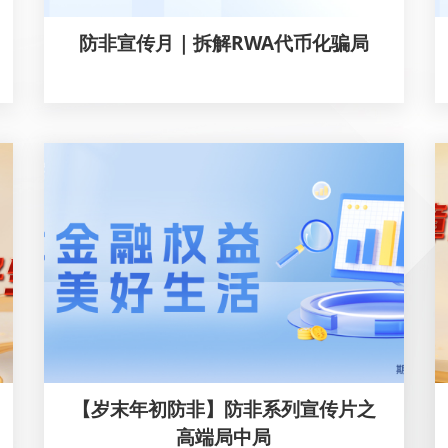
防非宣传月｜拆解RWA代币化骗局
【岁末年初防非】防非系列宣传片之
高端局中局