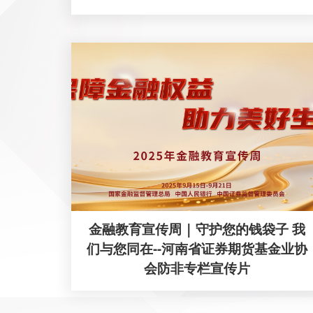
金融教育宣传周 | 守护您的钱袋子 我
们与您同在--河南省证券期货基金业协
会防非专栏宣传片