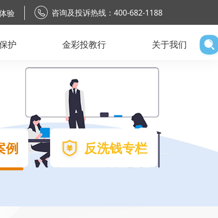
咨询及投诉热线：400-682-1188
体验
保护
金彩投教行
关于我们
案例
反洗钱专栏